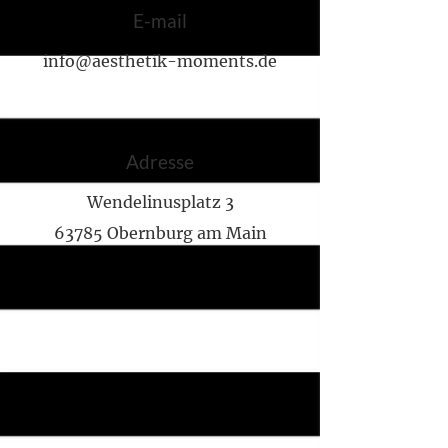
E-mail
info@aesthetik-moments.de
Adresse
Wendelinusplatz 3
63785 Obernburg am Main