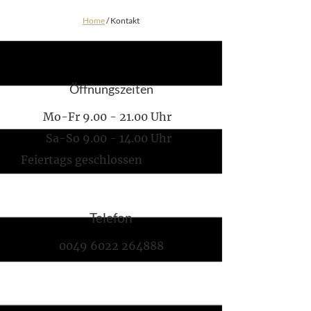
Home
/ Kontakt
Öffnungszeiten
Mo-Fr
9.00 - 21.00
Uhr
Sa-So
9.00 - 14.00
Uhr
Feiertags geschlossen
Telefon
0049 6022 264888