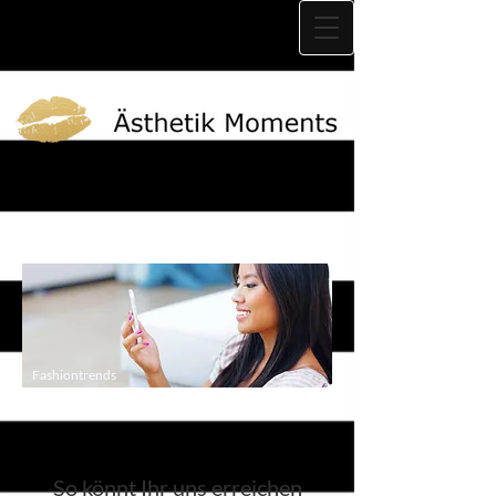
Fashiontrends
So könnt Ihr uns erreichen