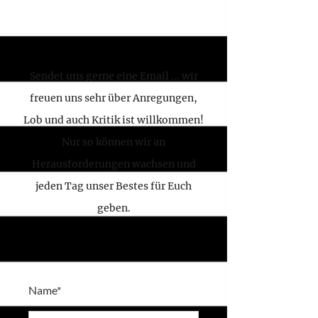
Sendet uns gerne eine Email ... wir
freuen uns sehr über Anregungen,
Lob und auch Kritik ist willkommen!
Nur so können wir an
Herausforderungen wachsen und
jeden Tag unser Bestes für Euch
geben.
Name*