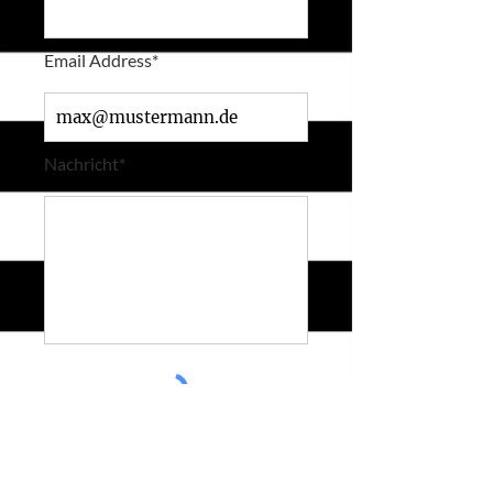
Email Address*
Nachricht*
SUBMIT