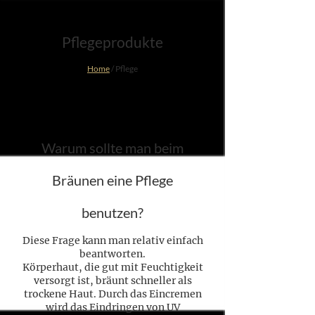
Pflegeprodukte
Home
/ Pflege
Warum sollte man beim
Bräunen eine Pflege
benutzen?
Diese Frage kann man relativ einfach
beantworten.
Körperhaut, die gut mit Feuchtigkeit
versorgt ist, bräunt schneller als
trockene Haut. Durch das Eincremen
wird das Eindringen von UV