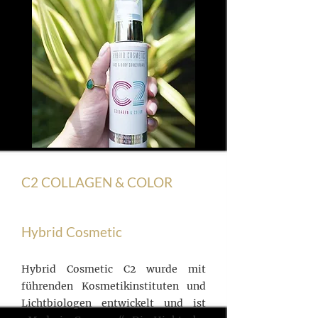
C2 COLLAGEN & COLOR
Hybrid Cosmetic
Hybrid Cosmetic C2 wurde mit
führenden Kosmetikinstituten und
Lichtbiologen entwickelt und ist