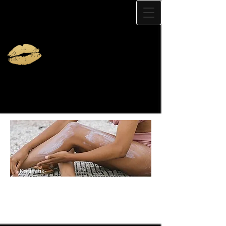
Kosmetik-
Solarpflege